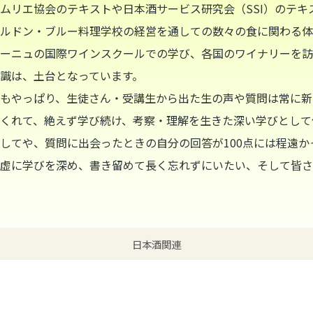
ムリエ協会のテキストや日本酒サービス研究会（SSI）のテ
ルドン・ブルー料理学校の経営を通しての数々の食に関わる体
ーニュの国際ワインスクールでの学び、各国のワイナリーを訪
識は、土台となっています。
もやっぱり、生徒さん・受講生から出た生の声や質問は常に新
くれて、絶えず学び続け、考察・理解を生きた深い学びとして
してや、質問に出会ったときの自分の回答が100点には程遠
虚に学びを深め、書き留めて長く忘れずにいたい、そして皆さ
日本酒関連