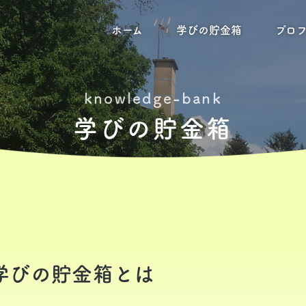
ホーム
学びの貯金箱
プロ
knowledge-bank
学びの貯金箱
学びの貯金箱とは